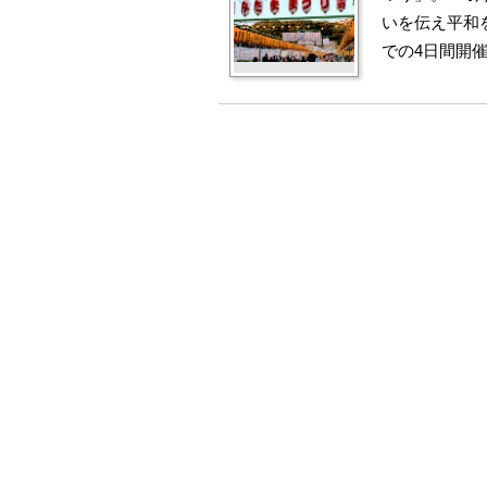
いを伝え平和
での4日間開