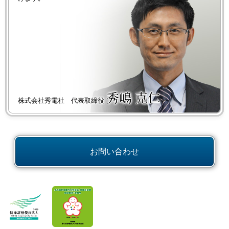
秀嶋 克仁
株式会社秀電社 代表取締役
お問い合わせ