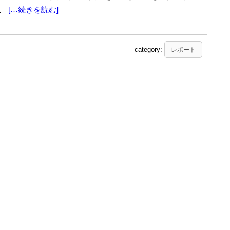
は、
[…続きを読む]
category:
レポート