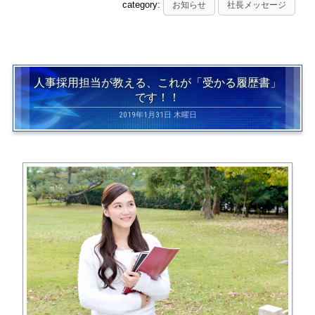
category:
お知らせ
社長メッセージ
人事採用担当が教える、これが「受かる履歴書」
です！！
2019年1月31日 木曜日