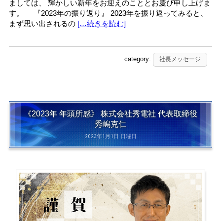
ましては、 輝かしい新年をお迎えのこととお慶び申し上げま
す。 『2023年の振り返り』 2023年を振り返ってみると、
まず思い出されるの
[…続きを読む]
category:
社長メッセージ
《2023年 年頭所感》 株式会社秀電社 代表取締役
秀嶋克仁
2023年1月1日 日曜日