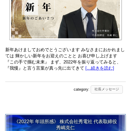
新年あけましておめでとうございます みなさまにおかれまし
ては 輝かしい新年をお迎えのことと お喜び申し上げます
『この手で掴む未来』 まず、2022年を振り返ってみると、
『我慢』と言う言葉が真っ先に出てきて
[…続きを読む]
category:
社長メッセージ
《2022年 年頭所感》 株式会社秀電社 代表取締役
秀嶋克仁