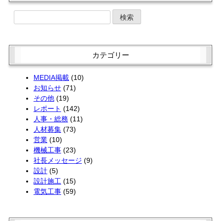
5月 (2)
3月 (2)
8月 (1)
6月 (4)
4月 (4)
2月 (2)
7月 (3)
5月 (4)
3月 (2)
1月 (2)
6月 (3)
4月 (4)
2月 (1)
5月 (3)
3月 (2)
1月 (2)
4月 (1)
2月 (2)
カテゴリー
3月 (3)
1月 (2)
2月 (4)
MEDIA掲載
(10)
お知らせ
(71)
その他
(19)
レポート
(142)
人事・総務
(11)
人材募集
(73)
営業
(10)
機械工事
(23)
社長メッセージ
(9)
設計
(5)
設計施工
(15)
電気工事
(59)