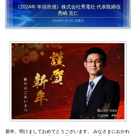
《2024年 年頭所感》株式会社秀電社 代表取締役
秀嶋 克仁
2024年1月1日 月曜日
新年、明けましておめでとうございます。 みなさまにおかれ