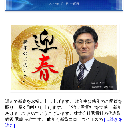
2022年1月1日 土曜日
謹んで新春をお祝い申し上げます。 昨年中は格別のご愛顧を
賜り、厚く御礼申し上げます。 『“強い秀電社”を実感』 新年
あけましておめでとうございます。株式会社秀電社の代表取
締役 秀嶋 克仁です。 昨年も新型コロナウイルスの
[…続きを
読む]