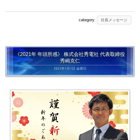
category:
社長メッセージ
《2021年 年頭所感》 株式会社秀電社 代表取締役
秀嶋克仁
2021年1月1日 金曜日