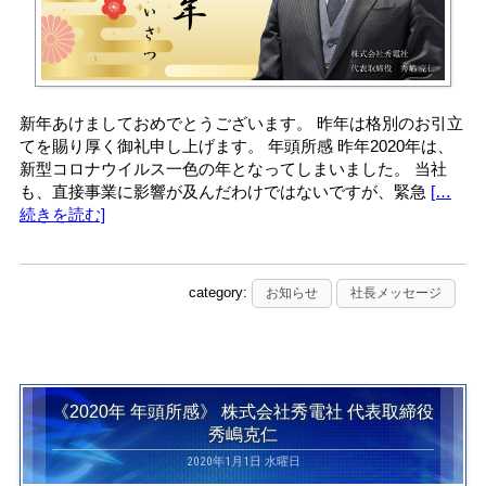
新年あけましておめでとうございます。 昨年は格別のお引立
てを賜り厚く御礼申し上げます。 年頭所感 昨年2020年は、
新型コロナウイルス一色の年となってしまいました。 当社
も、直接事業に影響が及んだわけではないですが、緊急
[…
続きを読む]
category:
お知らせ
社長メッセージ
《2020年 年頭所感》 株式会社秀電社 代表取締役
秀嶋克仁
2020年1月1日 水曜日