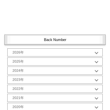
Back Number
2026年
1月 (1)
2025年
10月 (2)
2024年
9月 (2)
12月 (1)
8月 (2)
2023年
11月 (2)
7月 (2)
12月 (2)
10月 (2)
2022年
6月 (2)
11月 (2)
9月 (2)
5月 (3)
12月 (2)
10月 (2)
2021年
8月 (2)
4月 (1)
11月 (2)
9月 (2)
7月 (2)
3月 (2)
12月 (2)
10月 (3)
2020年
8月 (2)
6月 (2)
2月 (2)