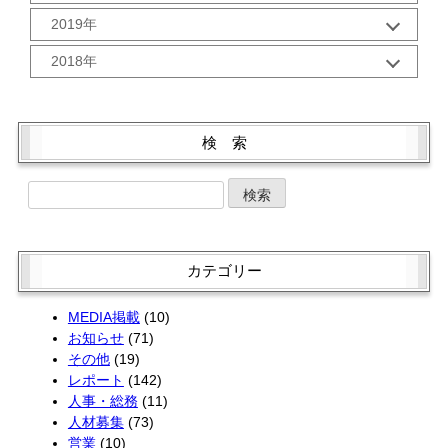
11月 (2)
9月 (3)
7月 (2)
5月 (2)
12月 (2)
1月 (3)
10月 (2)
2019年
8月 (2)
6月 (2)
4月 (2)
11月 (2)
9月 (5)
6月 (2)
5月 (2)
12月 (3)
3月 (1)
10月 (2)
2018年
8月 (1)
5月 (3)
4月 (2)
11月 (1)
2月 (2)
9月 (1)
7月 (3)
4月 (3)
12月 (3)
3月 (2)
10月 (4)
1月 (2)
8月 (2)
6月 (2)
3月 (4)
11月 (2)
2月 (2)
9月 (1)
7月 (3)
5月 (2)
2月 (2)
10月 (4)
1月 (2)
8月 (3)
検 索
6月 (1)
4月 (4)
1月 (2)
9月 (5)
7月 (1)
5月 (2)
3月 (2)
8月 (1)
6月 (4)
4月 (4)
2月 (2)
7月 (3)
5月 (4)
3月 (2)
1月 (2)
6月 (3)
4月 (4)
2月 (1)
5月 (3)
3月 (2)
1月 (2)
4月 (1)
2月 (2)
カテゴリー
3月 (3)
1月 (2)
2月 (4)
MEDIA掲載
(10)
お知らせ
(71)
その他
(19)
レポート
(142)
人事・総務
(11)
人材募集
(73)
営業
(10)