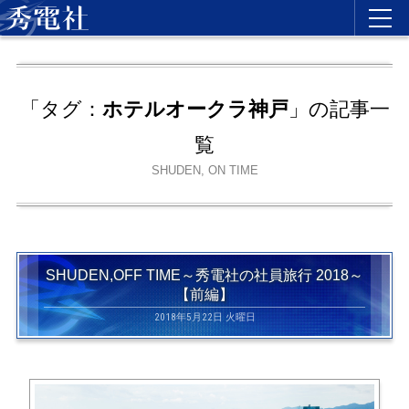
「タグ：
ホテルオークラ神戸
」の記事一
覧
SHUDEN, ON TIME
SHUDEN,OFF TIME～秀電社の社員旅行 2018～
【前編】
2018年5月22日 火曜日