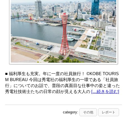
■ 福利厚生も充実。年に一度の社員旅行！ ©KOBE TOURIS
M BUREAU 今回は秀電社の福利厚生の一環である「社員旅
行」についてのお話で、普段の真面目な仕事中の姿と違った
秀電社技術士たちの日常の顔が見える大人の
[…続きを読む]
category:
その他
レポート