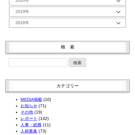
2020年
8月 (2)
6月 (2)
2月 (2)
11月 (2)
9月 (3)
7月 (2)
5月 (2)
12月 (2)
1月 (3)
10月 (2)
2019年
8月 (2)
6月 (2)
4月 (2)
11月 (2)
9月 (5)
6月 (2)
5月 (2)
12月 (3)
3月 (1)
10月 (2)
2018年
8月 (1)
5月 (3)
4月 (2)
11月 (1)
2月 (2)
9月 (1)
7月 (3)
4月 (3)
12月 (3)
3月 (2)
10月 (4)
1月 (2)
8月 (2)
6月 (2)
3月 (4)
11月 (2)
2月 (2)
9月 (1)
7月 (3)
5月 (2)
2月 (2)
10月 (4)
1月 (2)
8月 (3)
検 索
6月 (1)
4月 (4)
1月 (2)
9月 (5)
7月 (1)
5月 (2)
3月 (2)
8月 (1)
6月 (4)
4月 (4)
2月 (2)
7月 (3)
5月 (4)
3月 (2)
1月 (2)
6月 (3)
4月 (4)
2月 (1)
5月 (3)
3月 (2)
1月 (2)
4月 (1)
2月 (2)
カテゴリー
3月 (3)
1月 (2)
2月 (4)
MEDIA掲載
(10)
お知らせ
(71)
その他
(19)
レポート
(142)
人事・総務
(11)
人材募集
(73)