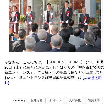
みなさん、こんにちは。【SHUDEN,ON TIME】です。 10月
20日（土）に新たにお目見えしたばかりの「福岡市動物園の
新エントランス」。同日福岡市の髙島市長などが出席して行
われた「新エントランス施設完成記念式典」は
[…続きを読
む]
category:
お知らせ
レポート
人材募集
電気工事