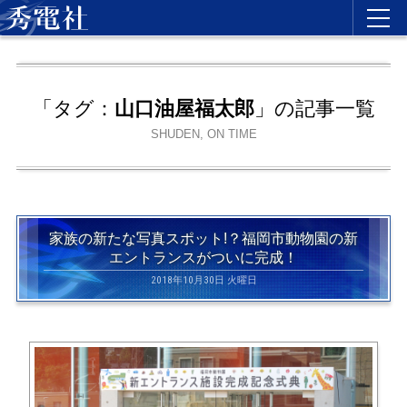
「タグ：
山口油屋福太郎
」の記事一覧
SHUDEN, ON TIME
家族の新たな写真スポット!？福岡市動物園の新
エントランスがついに完成！
2018年10月30日 火曜日