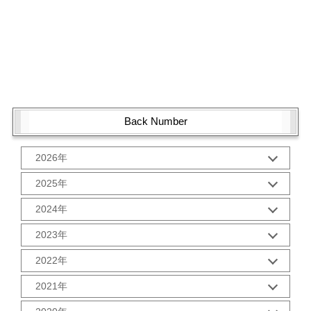
Back Number
2026年
1月 (1)
2025年
10月 (2)
2024年
9月 (2)
12月 (1)
8月 (2)
2023年
11月 (2)
7月 (2)
12月 (2)
10月 (2)
2022年
6月 (2)
11月 (2)
9月 (2)
5月 (3)
12月 (2)
10月 (2)
2021年
8月 (2)
4月 (1)
11月 (2)
9月 (2)
7月 (2)
3月 (2)
12月 (2)
10月 (3)