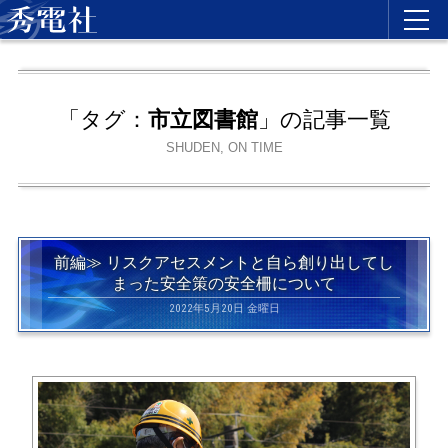
「タグ：
市立図書館
」の記事一覧
SHUDEN, ON TIME
前編≫ リスクアセスメントと自ら創り出してし
まった安全策の安全柵について
2022年5月20日 金曜日