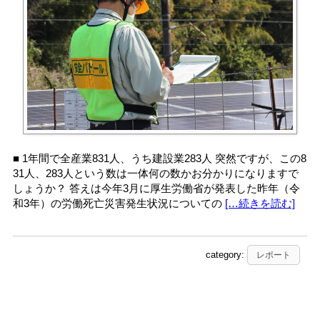
■ 1年間で全産業831人、うち建設業283人 突然ですが、この8
31人、283人という数は一体何の数かお分かりになりますで
しょうか？ 答えは今年3月に厚生労働省が発表した昨年（令
和3年）の労働死亡災害発生状況についての
[…続きを読む]
category:
レポート