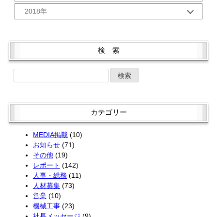
9月 (5)
6月 (2)
5月 (2)
12月 (3)
3月 (1)
10月 (2)
2018年
8月 (1)
5月 (3)
4月 (2)
11月 (1)
2月 (2)
9月 (1)
7月 (3)
4月 (3)
12月 (3)
3月 (2)
10月 (4)
1月 (2)
8月 (2)
6月 (2)
3月 (4)
11月 (2)
2月 (2)
9月 (1)
7月 (3)
5月 (2)
2月 (2)
10月 (4)
1月 (2)
8月 (3)
検 索
6月 (1)
4月 (4)
1月 (2)
9月 (5)
7月 (1)
5月 (2)
3月 (2)
8月 (1)
6月 (4)
4月 (4)
2月 (2)
7月 (3)
5月 (4)
3月 (2)
1月 (2)
6月 (3)
4月 (4)
2月 (1)
5月 (3)
3月 (2)
1月 (2)
4月 (1)
2月 (2)
カテゴリー
3月 (3)
1月 (2)
2月 (4)
MEDIA掲載
(10)
お知らせ
(71)
その他
(19)
レポート
(142)
人事・総務
(11)
人材募集
(73)
営業
(10)
機械工事
(23)
社長メッセージ
(9)