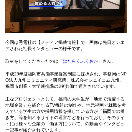
今回は秀電社の【メディア掲載情報】で、画像は先日オンエ
アされた社長インタビューの様子です。
取材をしてくださったのは「
はたらくふくおか
」さん。
平成29年度福岡市共働事業提案制度に採択され、事務局はNP
O法人九州コミュニティ研究所、株式会社ジェイコム九州、
福岡市創業・大学連携課の3者共働で運営されています。
主なプロジェクトとして、福岡の大学生が「地元で活躍する
地場企業」を紹介するTV番組の制作や、地元福岡で就職を考
えている学生の方や採用情報を探している方が「福岡での働
き方」等を知れるサイトの運営などを行っており、そのサイ
トには様々な企業の「働き方について」の動画やインタビュ
ー記事が紹介されています。