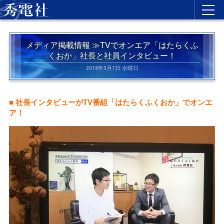
メディア掲載情報 ≫TVでオンエア「はたらくふ
くおか」社長と社員インタビュー！
2018年3月7日 水曜日
■ 社長インタビューがTV番組「はたらくふくおか」でオンエ
ア！