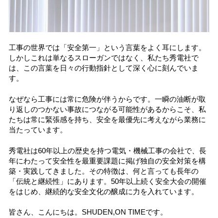
工事の世界では「安全第一」という言葉をよく耳にします。
しかしこれは単なるスローガンではなく、私たち秀電社で
は、この言葉を日々の行動指針として深く心に刻んでいま
す。
なぜなら工事には常に危険が伴うからです。一瞬の油断が取
り返しのつかない事故につながる可能性があるからこそ、私
たちは常に緊張感を持ち、安全を最優先に考えながら業務に
当たっています。
秀電社は60年以上の歴史を持つ電気・機械工事の会社で、長
年にわたって安全性を最重要課題に掲げ独自の安全対策を構
築・実践してきました。その特徴は、何と言っても長年の
「伝統と継続性」にあります。50年以上続く安全大会の開催
をはじめ、継続的な安全文化の醸成に力を入れています。
皆さん、こんにちは。SHUDEN,ON TIMEです。