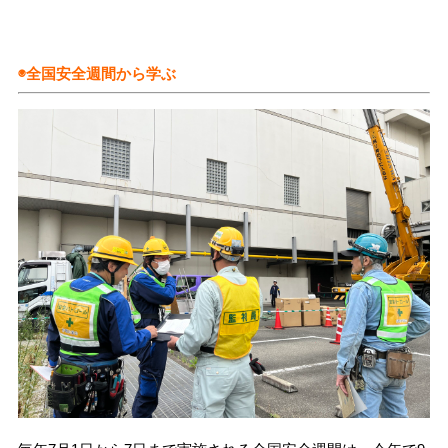
◉全国安全週間から学ぶ