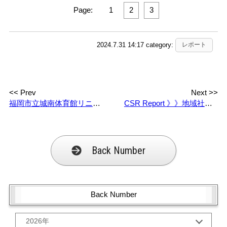
Page:
1
2
3
2024.7.31 14:17 category:
レポート
<< Prev
Next >>
福岡市立城南体育館リニューアルオープン！電気工事・機械設置工事の匠集団としての挑戦
CSR Report 》》地域社会に貢献する秀電社の活動：鎮魂の燈とあの夏の花火
Back Number
Back Number
2026年