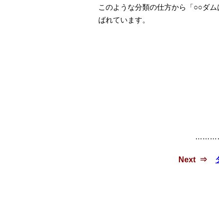
このような分類の仕方から「○○ダ
ばれています。
………
Next ⇒