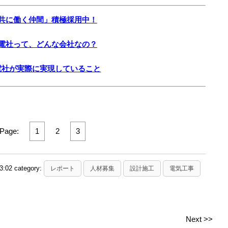
共に働く仲間」積極採用中！
電社って、どんな会社なの？
電社が実際に実現していること
Page:
1
2
3
3:02 category:
レポート
人材募集
設計施工
電気工事
Next >>