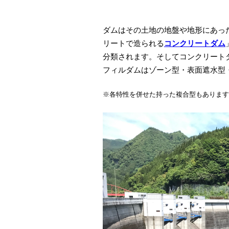
ダムはその土地の地盤や地形にあっ
リートで造られる
コンクリートダム
分類されます。そしてコンクリート
フィルダムはゾーン型・表面遮水型
※各特性を併せた持った複合型もあります