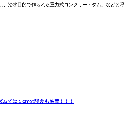
ムは、治水目的で作られた重力式コンクリートダム」などと呼
……………………………………
ダムでは１cmの誤差も厳禁！！！