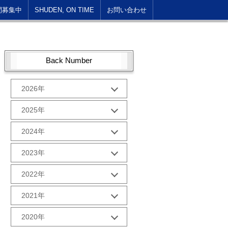
間募集中
SHUDEN, ON TIME
お問い合わせ
Back Number
2026年
1月 (1)
2025年
10月 (2)
2024年
9月 (2)
12月 (1)
2023年
8月 (2)
11月 (2)
7月 (2)
12月 (2)
2022年
10月 (2)
6月 (2)
11月 (2)
9月 (2)
12月 (2)
5月 (3)
2021年
10月 (2)
8月 (2)
11月 (2)
4月 (1)
9月 (2)
12月 (2)
7月 (2)
2020年
10月 (3)
3月 (2)
8月 (2)
11月 (2)
6月 (2)