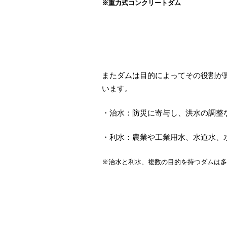
※重力式コンクリートダム
またダムは目的によってその役割が
います。
・治水：防災に寄与し、洪水の調整
・利水：農業や工業用水、水道水、
※治水と利水、複数の目的を持つダムは多