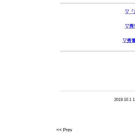
▽「
▽秀
▽秀
2019.10.1 1
<< Prev