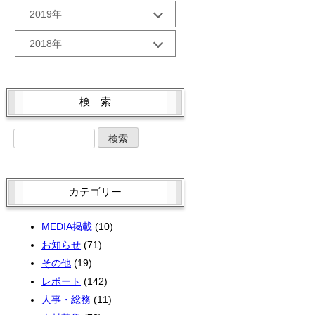
9月 (3)
2月 (2)
12月 (2)
7月 (2)
2019年
10月 (2)
5月 (2)
8月 (2)
1月 (3)
11月 (2)
6月 (2)
9月 (5)
4月 (2)
12月 (3)
6月 (2)
2018年
10月 (2)
5月 (2)
8月 (1)
3月 (1)
11月 (1)
5月 (3)
9月 (1)
4月 (2)
12月 (3)
7月 (3)
2月 (2)
10月 (4)
4月 (3)
8月 (2)
3月 (2)
11月 (2)
6月 (2)
1月 (2)
9月 (1)
3月 (4)
7月 (3)
検 索
2月 (2)
10月 (4)
5月 (2)
8月 (3)
2月 (2)
6月 (1)
1月 (2)
9月 (5)
4月 (4)
7月 (1)
1月 (2)
5月 (2)
8月 (1)
3月 (2)
6月 (4)
4月 (4)
7月 (3)
2月 (2)
5月 (4)
3月 (2)
6月 (3)
1月 (2)
4月 (4)
2月 (1)
カテゴリー
5月 (3)
3月 (2)
1月 (2)
4月 (1)
2月 (2)
MEDIA掲載
(10)
3月 (3)
1月 (2)
お知らせ
(71)
2月 (4)
その他
(19)
レポート
(142)
人事・総務
(11)