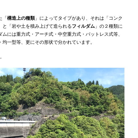
た「
構造上の種類
」によってタイプがあり、それは「コンク
」と「岩や土を積み上げて造られる
フィルダム
」の２種類に
ダムには重力式・アーチ式・中空重力式・バットレス式等、
・均一型等、更にその形状で分かれています。
。