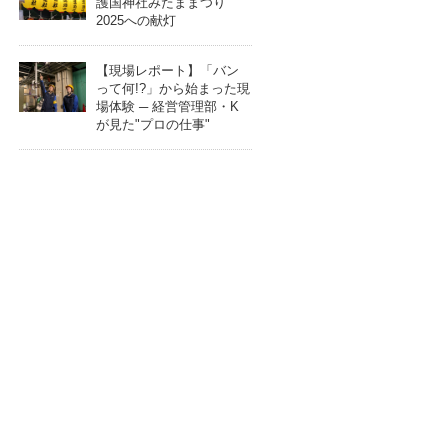
護国神社みたままつり
2025への献灯
【現場レポート】「バン
って何!?」から始まった現
場体験 ─ 経営管理部・K
が見た"プロの仕事"