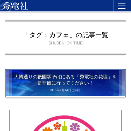
「タグ：
カフェ
」の記事一覧
SHUDEN, ON TIME
大博通りの祇園駅そばにある「秀電社の花壇」を
是非観に行ってください！
2018年7月14日 土曜日