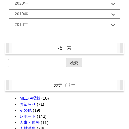
3月 (2)
12月 (2)
10月 (3)
2020年
8月 (2)
6月 (2)
2月 (2)
11月 (2)
9月 (3)
7月 (2)
5月 (2)
12月 (2)
1月 (3)
10月 (2)
2019年
8月 (2)
6月 (2)
4月 (2)
11月 (2)
9月 (5)
6月 (2)
5月 (2)
12月 (3)
3月 (1)
10月 (2)
2018年
8月 (1)
5月 (3)
4月 (2)
11月 (1)
2月 (2)
9月 (1)
7月 (3)
4月 (3)
12月 (3)
3月 (2)
10月 (4)
1月 (2)
8月 (2)
6月 (2)
3月 (4)
11月 (2)
2月 (2)
9月 (1)
7月 (3)
5月 (2)
2月 (2)
10月 (4)
1月 (2)
8月 (3)
検 索
6月 (1)
4月 (4)
1月 (2)
9月 (5)
7月 (1)
5月 (2)
3月 (2)
8月 (1)
6月 (4)
4月 (4)
2月 (2)
7月 (3)
5月 (4)
3月 (2)
1月 (2)
6月 (3)
4月 (4)
2月 (1)
5月 (3)
3月 (2)
1月 (2)
4月 (1)
2月 (2)
カテゴリー
3月 (3)
1月 (2)
2月 (4)
MEDIA掲載
(10)
お知らせ
(71)
その他
(19)
レポート
(142)
人事・総務
(11)
人材募集
(73)