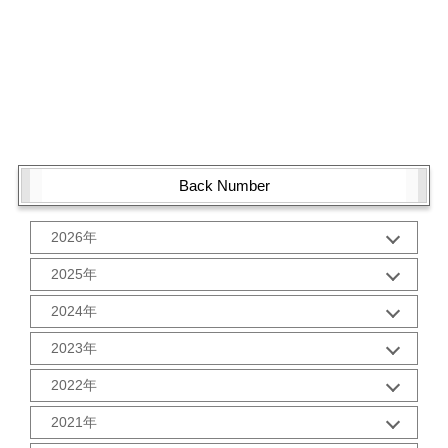
Back Number
2026年
1月 (1)
2025年
10月 (2)
2024年
9月 (2)
12月 (1)
8月 (2)
2023年
11月 (2)
7月 (2)
12月 (2)
10月 (2)
2022年
6月 (2)
11月 (2)
9月 (2)
5月 (3)
12月 (2)
10月 (2)
2021年
8月 (2)
4月 (1)
11月 (2)
9月 (2)
7月 (2)