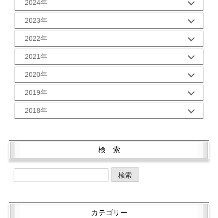
2024年
9月 (2)
12月 (1)
8月 (2)
2023年
11月 (2)
7月 (2)
12月 (2)
10月 (2)
2022年
6月 (2)
11月 (2)
9月 (2)
5月 (3)
12月 (2)
10月 (2)
2021年
8月 (2)
4月 (1)
11月 (2)
9月 (2)
7月 (2)
3月 (2)
12月 (2)
10月 (3)
2020年
8月 (2)
6月 (2)
2月 (2)
11月 (2)
9月 (3)
7月 (2)
5月 (2)
12月 (2)
1月 (3)
10月 (2)
2019年
8月 (2)
6月 (2)
4月 (2)
11月 (2)
9月 (5)
6月 (2)
5月 (2)
12月 (3)
3月 (1)
10月 (2)
2018年
8月 (1)
5月 (3)
4月 (2)
11月 (1)
2月 (2)
9月 (1)
7月 (3)
4月 (3)
12月 (3)
3月 (2)
10月 (4)
1月 (2)
8月 (2)
6月 (2)
3月 (4)
11月 (2)
2月 (2)
9月 (1)
7月 (3)
5月 (2)
2月 (2)
10月 (4)
1月 (2)
8月 (3)
検 索
6月 (1)
4月 (4)
1月 (2)
9月 (5)
7月 (1)
5月 (2)
3月 (2)
8月 (1)
6月 (4)
4月 (4)
2月 (2)
7月 (3)
5月 (4)
3月 (2)
1月 (2)
6月 (3)
4月 (4)
2月 (1)
5月 (3)
3月 (2)
1月 (2)
4月 (1)
2月 (2)
カテゴリー
3月 (3)