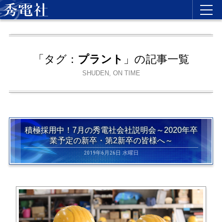
「タグ：
プラント
」の記事一覧
SHUDEN, ON TIME
積極採用中！7月の秀電社会社説明会～2020年卒
業予定の新卒・第2新卒の皆様へ～
2019年6月26日 水曜日