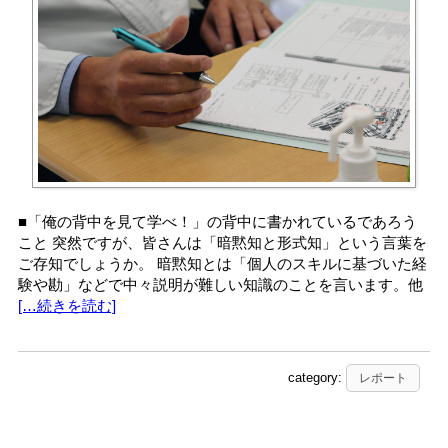
■「俺の背中を見て学べ！」の背中に書かれているであろう
こと 突然ですが、皆さんは「暗黙知と形式知」という言葉を
ご存知でしょうか。 暗黙知とは「個人のスキルに基づいた経
験や勘」などで中々説明が難しい知識のことを言います。他
[…続きを読む]
category:
レポート