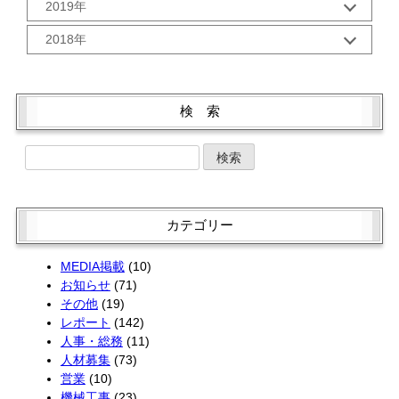
1月 (3)
10月 (2)
2019年
8月 (2)
6月 (2)
4月 (2)
11月 (2)
9月 (5)
6月 (2)
5月 (2)
12月 (3)
3月 (1)
10月 (2)
2018年
8月 (1)
5月 (3)
4月 (2)
11月 (1)
2月 (2)
9月 (1)
7月 (3)
4月 (3)
12月 (3)
3月 (2)
10月 (4)
1月 (2)
8月 (2)
6月 (2)
3月 (4)
11月 (2)
2月 (2)
9月 (1)
7月 (3)
5月 (2)
2月 (2)
10月 (4)
1月 (2)
8月 (3)
検 索
6月 (1)
4月 (4)
1月 (2)
9月 (5)
7月 (1)
5月 (2)
3月 (2)
8月 (1)
6月 (4)
4月 (4)
2月 (2)
7月 (3)
5月 (4)
3月 (2)
1月 (2)
6月 (3)
4月 (4)
2月 (1)
5月 (3)
3月 (2)
1月 (2)
4月 (1)
2月 (2)
カテゴリー
3月 (3)
1月 (2)
2月 (4)
MEDIA掲載
(10)
お知らせ
(71)
その他
(19)
レポート
(142)
人事・総務
(11)
人材募集
(73)
営業
(10)
機械工事
(23)