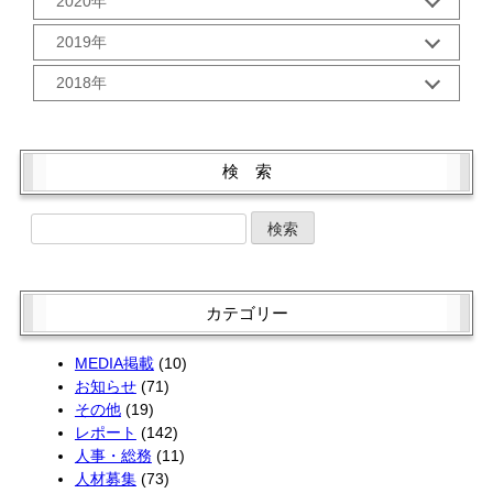
2020年
8月 (2)
6月 (2)
2月 (2)
11月 (2)
9月 (3)
7月 (2)
5月 (2)
12月 (2)
1月 (3)
10月 (2)
2019年
8月 (2)
6月 (2)
4月 (2)
11月 (2)
9月 (5)
6月 (2)
5月 (2)
12月 (3)
3月 (1)
10月 (2)
2018年
8月 (1)
5月 (3)
4月 (2)
11月 (1)
2月 (2)
9月 (1)
7月 (3)
4月 (3)
12月 (3)
3月 (2)
10月 (4)
1月 (2)
8月 (2)
6月 (2)
3月 (4)
11月 (2)
2月 (2)
9月 (1)
7月 (3)
5月 (2)
2月 (2)
10月 (4)
1月 (2)
8月 (3)
検 索
6月 (1)
4月 (4)
1月 (2)
9月 (5)
7月 (1)
5月 (2)
3月 (2)
8月 (1)
6月 (4)
4月 (4)
2月 (2)
7月 (3)
5月 (4)
3月 (2)
1月 (2)
6月 (3)
4月 (4)
2月 (1)
5月 (3)
3月 (2)
1月 (2)
4月 (1)
2月 (2)
カテゴリー
3月 (3)
1月 (2)
2月 (4)
MEDIA掲載
(10)
お知らせ
(71)
その他
(19)
レポート
(142)
人事・総務
(11)
人材募集
(73)