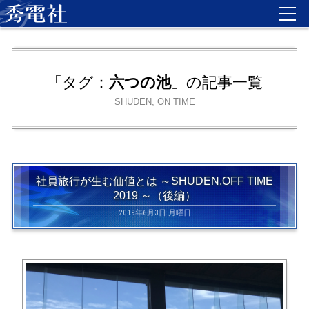
「タグ：
六つの池
」の記事一覧
SHUDEN, ON TIME
社員旅行が生む価値とは ～SHUDEN,OFF TIME
2019 ～（後編）
2019年6月3日 月曜日