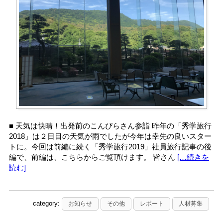
■ 天気は快晴！出発前のこんぴらさん参詣 昨年の「秀学旅行
2018」は２日目の天気が雨でしたが今年は幸先の良いスター
トに。今回は前編に続く「秀学旅行2019」社員旅行記事の後
編で、前編は、こちらからご覧頂けます。 皆さん
[…続きを
読む]
category:
お知らせ
その他
レポート
人材募集