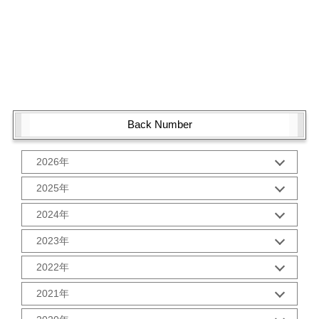
Back Number
2026年
1月 (1)
2025年
10月 (2)
2024年
9月 (2)
12月 (1)
8月 (2)
2023年
11月 (2)
7月 (2)
12月 (2)
10月 (2)
2022年
6月 (2)
11月 (2)
9月 (2)
5月 (3)
12月 (2)
10月 (2)
2021年
8月 (2)
4月 (1)
11月 (2)
9月 (2)
7月 (2)
3月 (2)
12月 (2)
10月 (3)