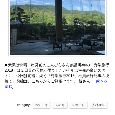
■ 天気は快晴！出発前のこんぴらさん参詣 昨年の「秀学旅行
2018」は２日目の天気が雨でしたが今年は幸先の良いスター
トに。今回は前編に続く「秀学旅行2019」社員旅行記事の後
編で、前編は、こちらからご覧頂けます。 皆さん
[…続きを
読む]
category:
お知らせ
その他
レポート
人材募集