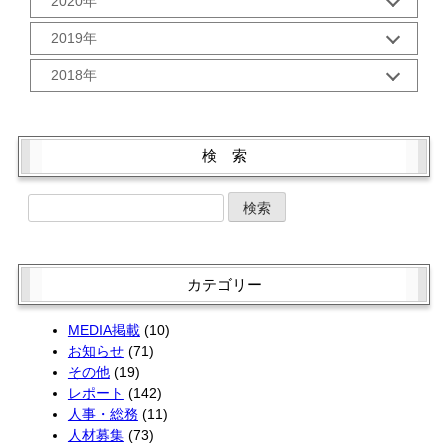
2020年
8月 (2)
6月 (2)
2月 (2)
11月 (2)
9月 (3)
7月 (2)
5月 (2)
12月 (2)
1月 (3)
10月 (2)
2019年
8月 (2)
6月 (2)
4月 (2)
11月 (2)
9月 (5)
6月 (2)
5月 (2)
12月 (3)
3月 (1)
10月 (2)
2018年
8月 (1)
5月 (3)
4月 (2)
11月 (1)
2月 (2)
9月 (1)
7月 (3)
4月 (3)
12月 (3)
3月 (2)
10月 (4)
1月 (2)
8月 (2)
6月 (2)
3月 (4)
11月 (2)
2月 (2)
9月 (1)
7月 (3)
5月 (2)
2月 (2)
10月 (4)
1月 (2)
8月 (3)
検 索
6月 (1)
4月 (4)
1月 (2)
9月 (5)
7月 (1)
5月 (2)
3月 (2)
8月 (1)
6月 (4)
4月 (4)
2月 (2)
7月 (3)
5月 (4)
3月 (2)
1月 (2)
6月 (3)
4月 (4)
2月 (1)
5月 (3)
3月 (2)
1月 (2)
4月 (1)
2月 (2)
カテゴリー
3月 (3)
1月 (2)
2月 (4)
MEDIA掲載
(10)
お知らせ
(71)
その他
(19)
レポート
(142)
人事・総務
(11)
人材募集
(73)