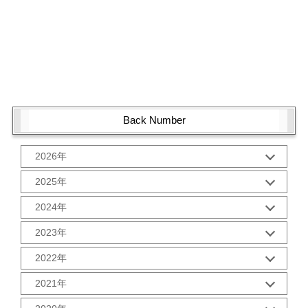
Back Number
2026年
1月 (1)
2025年
10月 (2)
2024年
9月 (2)
12月 (1)
8月 (2)
2023年
11月 (2)
7月 (2)
12月 (2)
10月 (2)
2022年
6月 (2)
11月 (2)
9月 (2)
5月 (3)
12月 (2)
10月 (2)
2021年
8月 (2)
4月 (1)
11月 (2)
9月 (2)
7月 (2)
3月 (2)
12月 (2)
10月 (3)