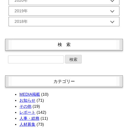
2020年
8月 (2)
6月 (2)
2月 (2)
11月 (2)
9月 (3)
7月 (2)
5月 (2)
12月 (2)
1月 (3)
10月 (2)
2019年
8月 (2)
6月 (2)
4月 (2)
11月 (2)
9月 (5)
6月 (2)
5月 (2)
12月 (3)
3月 (1)
10月 (2)
2018年
8月 (1)
5月 (3)
4月 (2)
11月 (1)
2月 (2)
9月 (1)
7月 (3)
4月 (3)
12月 (3)
3月 (2)
10月 (4)
1月 (2)
8月 (2)
6月 (2)
3月 (4)
11月 (2)
2月 (2)
9月 (1)
7月 (3)
5月 (2)
2月 (2)
10月 (4)
1月 (2)
8月 (3)
検 索
6月 (1)
4月 (4)
1月 (2)
9月 (5)
7月 (1)
5月 (2)
3月 (2)
8月 (1)
6月 (4)
4月 (4)
2月 (2)
7月 (3)
5月 (4)
3月 (2)
1月 (2)
6月 (3)
4月 (4)
2月 (1)
5月 (3)
3月 (2)
1月 (2)
4月 (1)
2月 (2)
カテゴリー
3月 (3)
1月 (2)
2月 (4)
MEDIA掲載
(10)
お知らせ
(71)
その他
(19)
レポート
(142)
人事・総務
(11)
人材募集
(73)