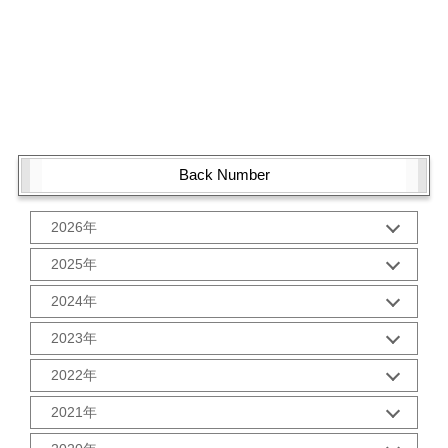
Back Number
2026年
1月 (1)
2025年
10月 (2)
2024年
9月 (2)
12月 (1)
8月 (2)
2023年
11月 (2)
7月 (2)
12月 (2)
10月 (2)
2022年
6月 (2)
11月 (2)
9月 (2)
5月 (3)
12月 (2)
10月 (2)
2021年
8月 (2)
4月 (1)
11月 (2)
9月 (2)
7月 (2)
3月 (2)
12月 (2)
10月 (3)