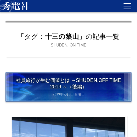
「タグ：
十三の築山
」の記事一覧
SHUDEN, ON TIME
社員旅行が生む価値とは ～SHUDEN,OFF TIME
2019 ～（後編）
2019年6月3日 月曜日