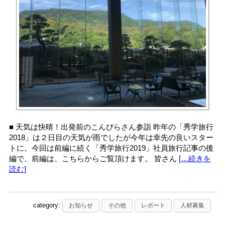
■ 天気は快晴！出発前のこんぴらさん参詣 昨年の「秀学旅行
2018」は２日目の天気が雨でしたが今年は幸先の良いスター
トに。今回は前編に続く「秀学旅行2019」社員旅行記事の後
編で、前編は、こちらからご覧頂けます。 皆さん
[…続きを
読む]
category:
お知らせ
その他
レポート
人材募集