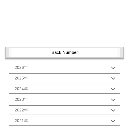
Back Number
2026年
1月 (1)
2025年
10月 (2)
2024年
9月 (2)
12月 (1)
8月 (2)
2023年
11月 (2)
7月 (2)
12月 (2)
10月 (2)
2022年
6月 (2)
11月 (2)
9月 (2)
5月 (3)
12月 (2)
10月 (2)
2021年
8月 (2)
4月 (1)
11月 (2)
9月 (2)
7月 (2)
3月 (2)
12月 (2)