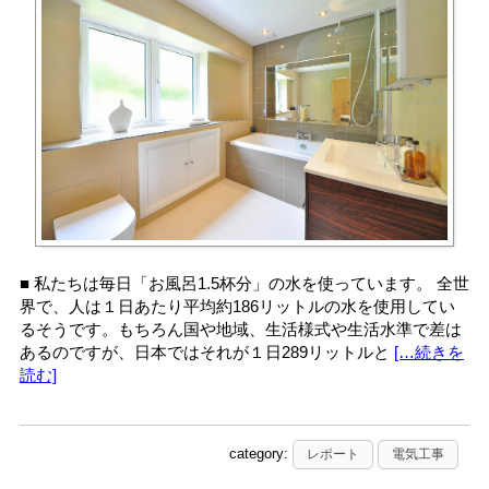
■ 私たちは毎日「お風呂1.5杯分」の水を使っています。 全世
界で、人は１日あたり平均約186リットルの水を使用してい
るそうです。もちろん国や地域、生活様式や生活水準で差は
あるのですが、日本ではそれが１日289リットルと
[…続きを
読む]
category:
レポート
電気工事