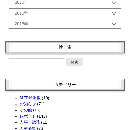
10月 (3)
2020年
8月 (2)
6月 (2)
2月 (2)
11月 (2)
9月 (3)
7月 (2)
5月 (2)
12月 (2)
1月 (3)
10月 (2)
2019年
8月 (2)
6月 (2)
4月 (2)
11月 (2)
9月 (5)
6月 (2)
5月 (2)
12月 (3)
3月 (1)
10月 (2)
2018年
8月 (1)
5月 (3)
4月 (2)
11月 (1)
2月 (2)
9月 (1)
7月 (3)
4月 (3)
12月 (3)
3月 (2)
10月 (4)
1月 (2)
8月 (2)
6月 (2)
3月 (4)
11月 (2)
2月 (2)
9月 (1)
7月 (3)
5月 (2)
2月 (2)
10月 (4)
1月 (2)
8月 (3)
検 索
6月 (1)
4月 (4)
1月 (2)
9月 (5)
7月 (1)
5月 (2)
3月 (2)
8月 (1)
6月 (4)
4月 (4)
2月 (2)
7月 (3)
5月 (4)
3月 (2)
1月 (2)
6月 (3)
4月 (4)
2月 (1)
5月 (3)
3月 (2)
1月 (2)
4月 (1)
2月 (2)
カテゴリー
3月 (3)
1月 (2)
2月 (4)
MEDIA掲載
(10)
お知らせ
(71)
その他
(19)
レポート
(142)
人事・総務
(11)
人材募集
(73)