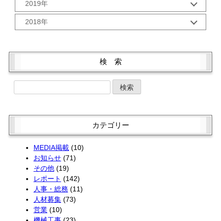
1月 (3)
10月 (2)
2019年
8月 (2)
6月 (2)
4月 (2)
11月 (2)
9月 (5)
6月 (2)
5月 (2)
12月 (3)
3月 (1)
10月 (2)
2018年
8月 (1)
5月 (3)
4月 (2)
11月 (1)
2月 (2)
9月 (1)
7月 (3)
4月 (3)
12月 (3)
3月 (2)
10月 (4)
1月 (2)
8月 (2)
6月 (2)
3月 (4)
11月 (2)
2月 (2)
9月 (1)
7月 (3)
5月 (2)
2月 (2)
10月 (4)
1月 (2)
8月 (3)
検 索
6月 (1)
4月 (4)
1月 (2)
9月 (5)
7月 (1)
5月 (2)
3月 (2)
8月 (1)
6月 (4)
4月 (4)
2月 (2)
7月 (3)
5月 (4)
3月 (2)
1月 (2)
6月 (3)
4月 (4)
2月 (1)
5月 (3)
3月 (2)
1月 (2)
4月 (1)
2月 (2)
カテゴリー
3月 (3)
1月 (2)
2月 (4)
MEDIA掲載
(10)
お知らせ
(71)
その他
(19)
レポート
(142)
人事・総務
(11)
人材募集
(73)
営業
(10)
機械工事
(23)