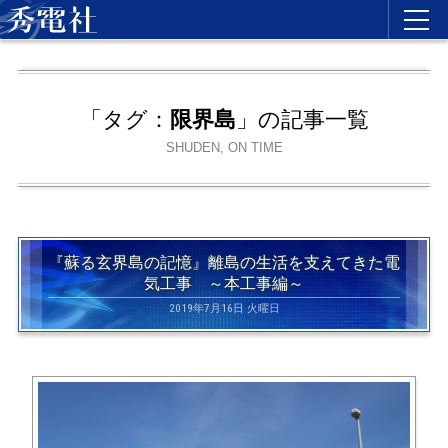
「タグ：
限界島
」の記事一覧
SHUDEN, ON TIME
『蘇る玄界島の記憶』離島の生活を支えてきた電
気工事 ～本工事編～
2019年7月16日 火曜日