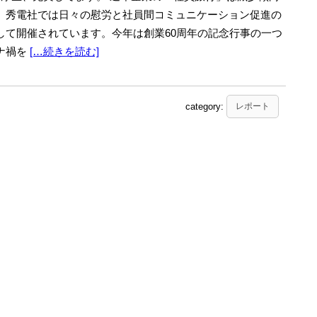
、秀電社では日々の慰労と社員間コミュニケーション促進の
して開催されています。今年は創業60周年の記念行事の一つ
ナ禍を
[…続きを読む]
category:
レポート