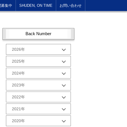
間募集中
SHUDEN, ON TIME
お問い合わせ
Back Number
2026年
1月 (1)
2025年
10月 (2)
2024年
9月 (2)
12月 (1)
2023年
8月 (2)
11月 (2)
7月 (2)
12月 (2)
2022年
10月 (2)
6月 (2)
11月 (2)
9月 (2)
12月 (2)
5月 (3)
2021年
10月 (2)
8月 (2)
11月 (2)
4月 (1)
9月 (2)
12月 (2)
7月 (2)
2020年
10月 (3)
3月 (2)
8月 (2)
11月 (2)
6月 (2)