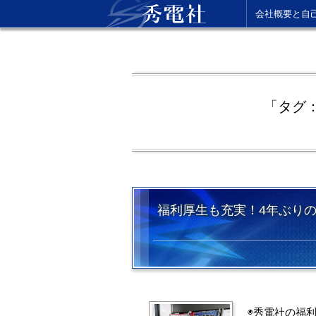
会社概要と自
「タグ
福利厚生も充実！4年ぶりの「
◉秀電社の福