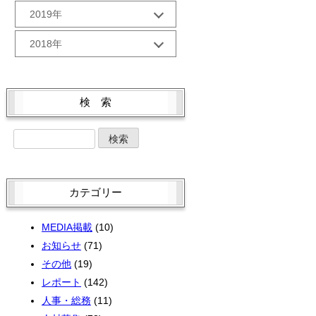
9月 (3)
2月 (2)
12月 (2)
7月 (2)
2019年
10月 (2)
5月 (2)
8月 (2)
1月 (3)
11月 (2)
6月 (2)
9月 (5)
4月 (2)
12月 (3)
6月 (2)
2018年
10月 (2)
5月 (2)
8月 (1)
3月 (1)
11月 (1)
5月 (3)
9月 (1)
4月 (2)
12月 (3)
7月 (3)
2月 (2)
10月 (4)
4月 (3)
8月 (2)
3月 (2)
11月 (2)
6月 (2)
1月 (2)
9月 (1)
3月 (4)
7月 (3)
検 索
2月 (2)
10月 (4)
5月 (2)
8月 (3)
2月 (2)
6月 (1)
1月 (2)
9月 (5)
4月 (4)
7月 (1)
1月 (2)
5月 (2)
8月 (1)
3月 (2)
6月 (4)
4月 (4)
7月 (3)
2月 (2)
5月 (4)
3月 (2)
6月 (3)
1月 (2)
4月 (4)
2月 (1)
カテゴリー
5月 (3)
3月 (2)
1月 (2)
4月 (1)
2月 (2)
MEDIA掲載
(10)
3月 (3)
1月 (2)
お知らせ
(71)
2月 (4)
その他
(19)
レポート
(142)
人事・総務
(11)