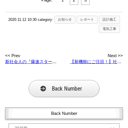
2020.11.12 10:30 category:
お知らせ
レポート
設計施工
電気工事
<< Prev
Next >>
新社会人の『爆速スタート』は内定式から始められます！～私は●●でロケットスタートをキメました～
【新機能にご注目！】社員一人を育成中？！秀電社HPの使い勝手が上がった新機能６つ！
Back Number
Back Number