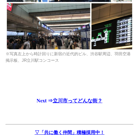
※写真左上から時計回りに新宿の近代的ビル、渋谷駅周辺、羽田空港
掲示板、JR立川駅コンコース
Next ⇒
立川市ってどんな街？
▽「共に働く仲間」積極採用中！