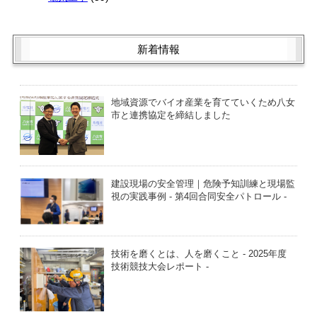
新着情報
地域資源でバイオ産業を育てていくため八女
市と連携協定を締結しました
建設現場の安全管理｜危険予知訓練と現場監
視の実践事例 - 第4回合同安全パトロール -
技術を磨くとは、人を磨くこと - 2025年度
技術競技大会レポート -