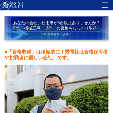
あなたの会社、社用車が5台以上ありませんか？
電気・機械工事「以外」の資格もしっかり取得！
2021年10月26日 火曜日
■「資格取得」は積極的に！秀電社は資格保有者
や挑戦者に優しい会社、です。