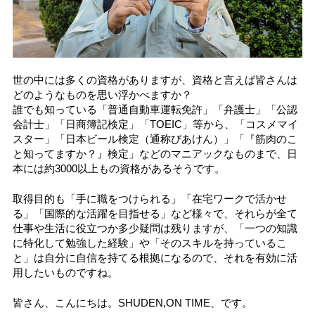
世の中には多くの資格がありますが、資格と言えば皆さんは
どのようなものを思い浮かべますか？
誰でも知っている「普通自動車運転免許」「弁護士」「公認
会計士」「日商簿記検定」「TOEIC」等から、「コスメマイ
スター」「日本ビール検定（通称びあけん）」「『筋肉のこ
と知ってますか？』検定」などのマニアックなものまで、日
本には約3000以上もの資格があるそうです。
取得目的も「手に職をつけられる」「在宅ワークで活かせ
る」「国際的な活躍を目指せる」など様々で、それらが全て
仕事や生活に役立つか多少疑問は残りますが、「一つの知識
に特化して勉強した経験」や「そのスキルを持っているこ
と」は自分に自信を持てる根拠になるので、それを有効に活
用したいものですね。
皆さん、こんにちは。SHUDEN,ON TIME、です。