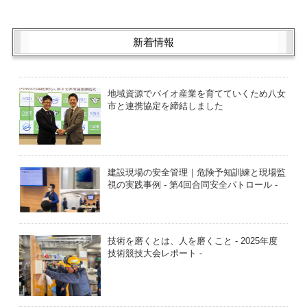
新着情報
地域資源でバイオ産業を育てていくため八女
市と連携協定を締結しました
建設現場の安全管理｜危険予知訓練と現場監
視の実践事例 - 第4回合同安全パトロール -
技術を磨くとは、人を磨くこと - 2025年度
技術競技大会レポート -