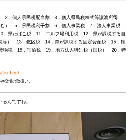
 2．個人県民税配当割 3．個人県民税株式等譲渡所得
含む） 5．県民税利子割 6．個人事業税 7．法人事業税
10．県たばこ税 11．ゴルフ場利用税 12．県が課税する自
等） 13．鉱区税 14．県が課税する固定資産税 15．軽
棄物税 18．宿泊税 19．地方法人特別税（国税） 20．特
s/tax.html
や役場の取扱い。
いるんですね。