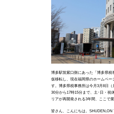
博多駅筑紫口側にあった「博多県税
仮移転し、現在福岡県のホームペー
す。博多県税事務所は今月3月8日
30分から17時15分まで、土･日
リアが再開発される3年間、ここで
皆さん、こんにちは。SHUDEN,ON 