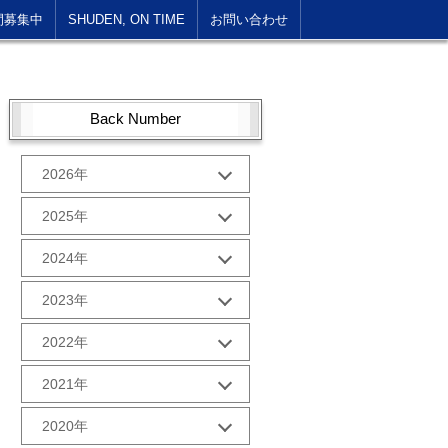
間募集中
SHUDEN, ON TIME
お問い合わせ
Back Number
2026年
1月 (1)
2025年
10月 (2)
2024年
9月 (2)
12月 (1)
2023年
8月 (2)
11月 (2)
7月 (2)
12月 (2)
2022年
10月 (2)
6月 (2)
11月 (2)
9月 (2)
12月 (2)
5月 (3)
2021年
10月 (2)
8月 (2)
11月 (2)
4月 (1)
9月 (2)
12月 (2)
7月 (2)
2020年
10月 (3)
3月 (2)
8月 (2)
11月 (2)
6月 (2)