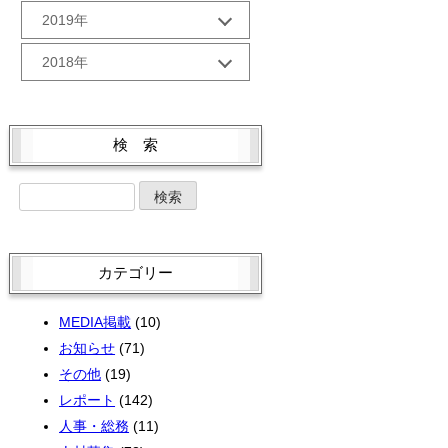
9月 (3)
2月 (2)
12月 (2)
7月 (2)
2019年
10月 (2)
5月 (2)
8月 (2)
1月 (3)
11月 (2)
6月 (2)
9月 (5)
4月 (2)
12月 (3)
6月 (2)
2018年
10月 (2)
5月 (2)
8月 (1)
3月 (1)
11月 (1)
5月 (3)
9月 (1)
4月 (2)
12月 (3)
7月 (3)
2月 (2)
10月 (4)
4月 (3)
8月 (2)
3月 (2)
11月 (2)
6月 (2)
1月 (2)
9月 (1)
3月 (4)
7月 (3)
検 索
2月 (2)
10月 (4)
5月 (2)
8月 (3)
2月 (2)
6月 (1)
1月 (2)
9月 (5)
4月 (4)
7月 (1)
1月 (2)
5月 (2)
8月 (1)
3月 (2)
6月 (4)
4月 (4)
7月 (3)
2月 (2)
5月 (4)
3月 (2)
6月 (3)
1月 (2)
4月 (4)
2月 (1)
カテゴリー
5月 (3)
3月 (2)
1月 (2)
4月 (1)
2月 (2)
MEDIA掲載
(10)
3月 (3)
1月 (2)
お知らせ
(71)
2月 (4)
その他
(19)
レポート
(142)
人事・総務
(11)