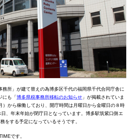
事務所」が建て替えの為博多区千代の福岡県千代合同庁舎に
ジにも「
博多県税事務所移転のお知らせ
」が掲載されていま
（月）から稼働しており、開庁時間は月曜日から金曜日の８時
・祝休日、年末年始が閉庁日となっています。博多駅筑紫口側エ
業務をする予定になっているそうです。
TIMEです。