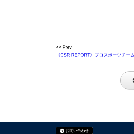
<< Prev
《CSR REPORT》プロスポーツチームの挑戦 with 秀
お問い合わせ