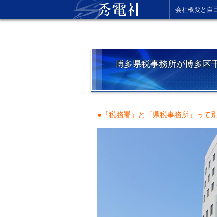
会社概要と自
博多県税事務所が博多区
●「税務署」と「県税事務所」って別