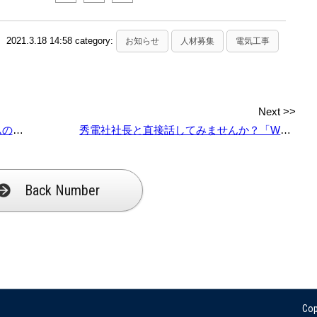
2021.3.18 14:58 category:
お知らせ
人材募集
電気工事
Next >>
電社！
秀電社社長と直接話してみませんか？「WEB会社説明会」4月も積極開催！
Back Number
Cop