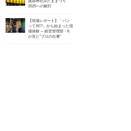
護国神社みたままつり
2025への献灯
【現場レポート】「バン
って何!?」から始まった現
場体験 ─ 経営管理部・K
が見た"プロの仕事"