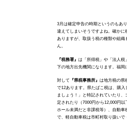
3月は確定申告の時期というのもあ
違えてしまいそうですよね。確かに
ありますが、取扱う税の種類や組織
ん。
『税務署』
は「所得税」や「法人税
下の地方出先機関になります。福岡
対して
『県税事務所』
は地方税の県
で12あります。県たばこ税は、購
ましょう！」と特記されていたり、
定されたり（7000円から12,000
ホール未満だと非課税等）、自動車
で、軽自動車税は市町村取り扱いで