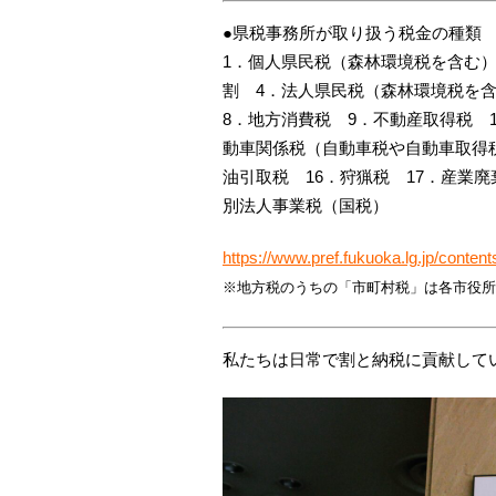
●県税事務所が取り扱う税金の種類
1．個人県民税（森林環境税を含む）
割 4．法人県民税（森林環境税を
8．地方消費税 9．不動産取得税 
動車関係税（自動車税や自動車取得税
油引取税 16．狩猟税 17．産業廃
別法人事業税（国税）
https://www.pref.fukuoka.lg.jp/content
※地方税のうちの「市町村税」は各市役所
私たちは日常で割と納税に貢献して